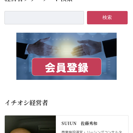
検索
イチオシ経営者
SUIUN 佐藤秀和
商業施設運営・リーシングコンサルタ