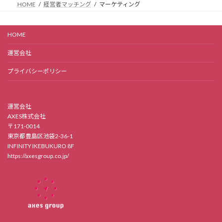
HOME
経営者マッチング
マーケティング
HOME
運営会社
プライバシーポリシー
運営会社
AXES株式会社
〒171-0014
東京都豊島区池袋2-36-1
INFINITY IKEBUKURO 8F
https://axesgroup.co.jp/