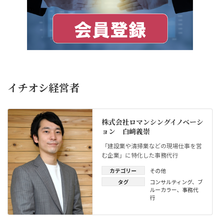
イチオシ経営者
株式会社ロマンシングイノベーシ
ョン 白﨑義崇
「建設業や清掃業などの現場仕事を営
む企業」に特化した事務代行
カテゴリー
その他
タグ
コンサルティング
、
ブ
ルーカラー
、
事務代
行